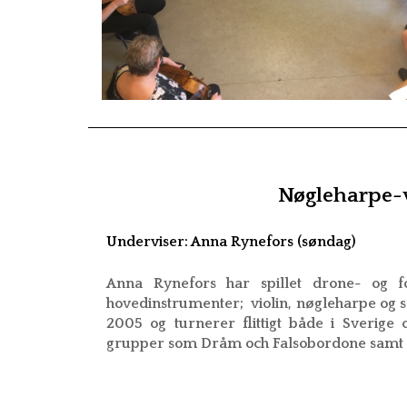
Nøgleharpe
Underviser: Anna Rynefors (søndag)
Anna Rynefors har spillet drone- og fo
hovedinstrumenter; violin, nøgleharpe og 
2005 og turnerer flittigt både i Sverige 
grupper som Dråm och Falsobordone samt