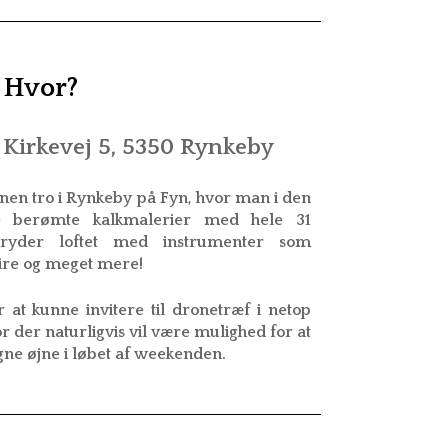
Hvor?
 Kirkevej 5, 5350 Rynkeby
onen tro i Rynkeby på Fyn, hvor man i den
e berømte kalkmalerier med hele 31
ryder loftet med instrumenter som
lire og meget mere!
 at kunne invitere til dronetræf i netop
or der naturligvis vil være mulighed for at
ne øjne i løbet af weekenden.