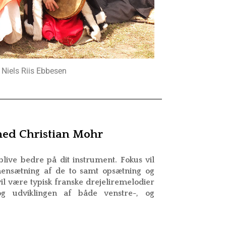
: Niels Riis Ebbesen
med Christian Mohr
live bedre på dit instrument. Fokus vil
mensætning af de to samt opsætning og
il være typisk franske drejeliremelodier
g udviklingen af både venstre-, og