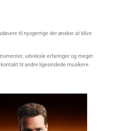
RANTÆNE-INDSPILNING
ULTURWEB
døvere til nysgerrige der ønsker at blive
trumenter, udveksle erfaringer og meget
 kontakt til andre ligesindede musikere.