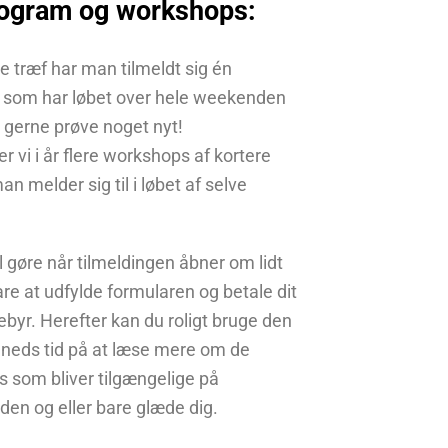
ogram og workshops:
re træf har man tilmeldt sig én
som har løbet over hele weekenden
 vi gerne prøve noget nyt!
er vi i år flere workshops af kortere
an melder sig til i løbet af selve
l gøre når tilmeldingen åbner om lidt
are at udfylde formularen og betale dit
byr. Herefter kan du roligt bruge den
eds tid på at læse mere om de
 som bliver tilgængelige på
en og eller bare glæde dig.