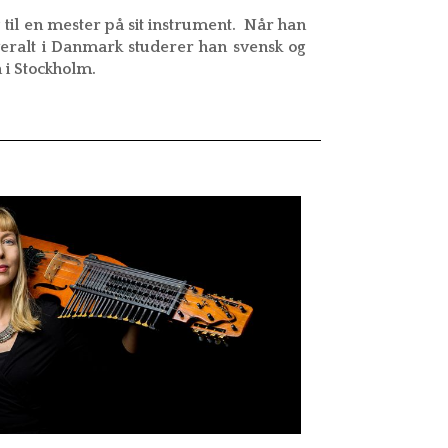
g til en mester på sit instrument. Når han
eralt i Danmark studerer han svensk og
 i Stockholm.