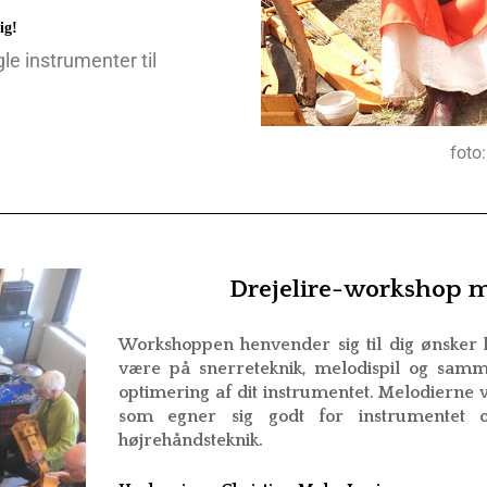
ig!
e instrumenter til
foto
Drejelire-workshop 
Workshoppen henvender sig til dig ønsker b
være på snerreteknik, melodispil og sam
optimering af dit instrumentet. Melodierne v
som egner sig godt for instrumentet o
højrehåndsteknik.