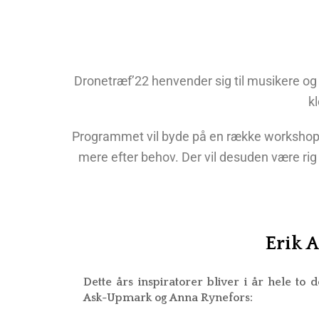
DATAP
STØT
Dronetræf’22 henvender sig til musikere og 
k
Programmet vil byde på en række workshops 
mere efter behov. Der vil desuden være rig
Erik 
Dette års inspiratorer bliver i år hele to
Ask-Upmark og Anna Rynefors: