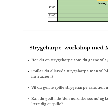
Strygeharpe-workshop med M
Har du en strygeharpe som du gerne vil i
Spiller du allerede strygeharpe men vil bli
instrument?
Vil du gerne spille strygeharpe sammen 
Kan du godt lide ’den nordiske sound’ og k
lære dig at spille?