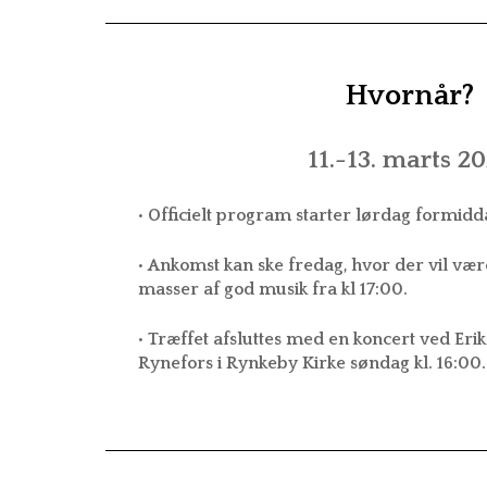
Hvornår?
11.-13. marts 2
• Officielt program starter lørdag formidd
• Ankomst kan ske fredag,
hvor der vil vær
masser af god musik fra kl 17:00.
• Træffet afsluttes med en koncert ved Er
Rynefors i Rynkeby Kirke søndag kl. 16:00.