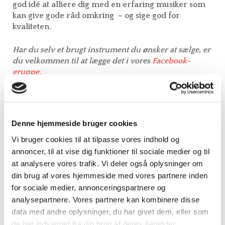
god idé at alliere dig med en erfaring musiker som
kan give gode råd omkring – og sige god for
kvaliteten.
Har du selv et brugt instrument du ønsker at sælge, er
du velkommen til at lægge det i vores
Facebook-
gruppe
.
Denne hjemmeside bruger cookies
Instrumentbyggere
Vi bruger cookies til at tilpasse vores indhold og
annoncer, til at vise dig funktioner til sociale medier og til
Følgende er lister over forskellige sækkepibe-
at analysere vores trafik. Vi deler også oplysninger om
drejelire- og nøgleharpebyggere i Europa:
din brug af vores hjemmeside med vores partnere inden
for sociale medier, annonceringspartnere og
analysepartnere. Vores partnere kan kombinere disse
data med andre oplysninger, du har givet dem, eller som
Drejelirer
de har indsamlet fra din brug af deres tjenester.