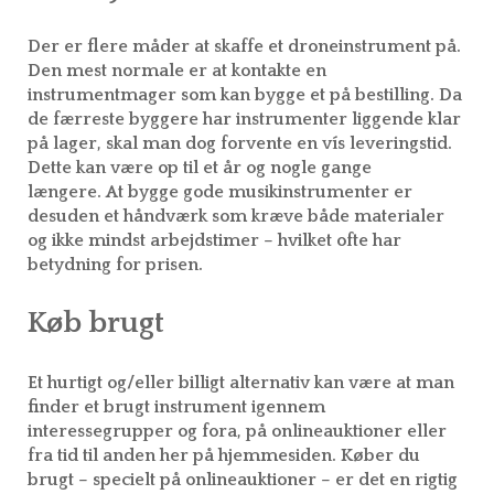
PROJEKTER
Der er flere måder at skaffe et droneinstrument på.
Den mest normale er at kontakte en
LINKS
instrumentmager som kan bygge et på bestilling. Da
de færreste byggere har instrumenter liggende klar
på lager, skal man dog forvente en vís leveringstid.
Dette kan være op til et år og nogle gange
længere. At bygge gode musikinstrumenter er
desuden et håndværk som kræve både materialer
og ikke mindst arbejdstimer – hvilket ofte har
betydning for prisen.
Køb brugt
Et hurtigt og/eller billigt alternativ kan være at man
finder et brugt instrument igennem
interessegrupper og fora, på onlineauktioner eller
fra tid til anden her på hjemmesiden. Køber du
brugt – specielt på onlineauktioner – er det en rigtig