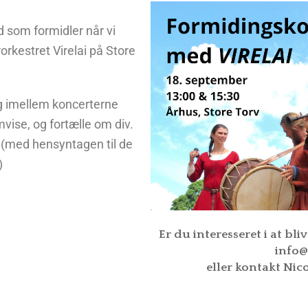
OLITIK
HJÆLP TIL KØB OG SALG
KA
 som formidler når vi
rkestret Virelai på Store
TE/PARTNERE
K
 og imellem koncerterne
remvise, og fortælle om div.
 (med hensyntagen til de
s)
Er du interesseret i at bliv
info
eller kontakt Nic